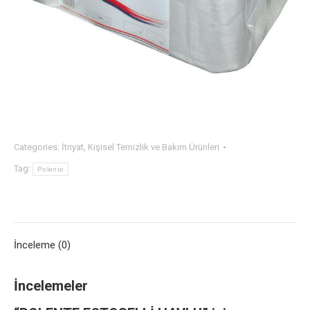
Categories:
İtriyat
,
Kişisel Temizlik ve Bakım Ürünleri
Tag:
Polente
İnceleme (0)
İncelemeler