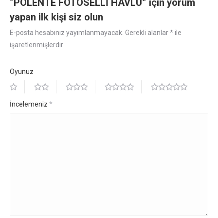
“POLENTE FOTOSELLİ HAVLU” için yorum
yapan ilk kişi siz olun
E-posta hesabınız yayımlanmayacak.
Gerekli alanlar
*
ile
işaretlenmişlerdir
Oyunuz
İncelemeniz
*