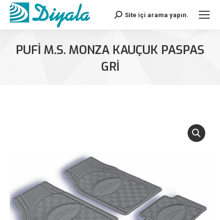
Site içi arama yapın.
Search:
PUFİ M.S. MONZA KAUÇUK PASPAS
GRİ