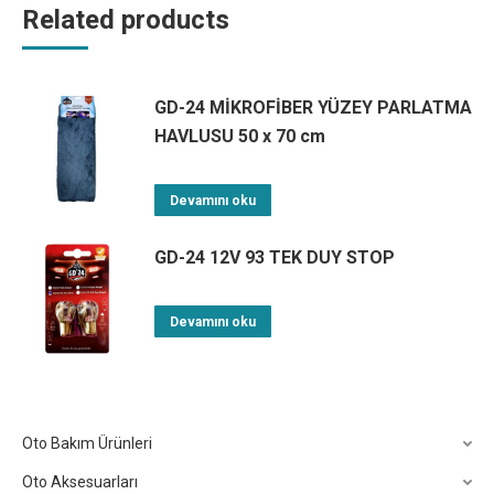
Related products
GD-24 MİKROFİBER YÜZEY PARLATMA
HAVLUSU 50 x 70 cm
Devamını oku
GD-24 12V 93 TEK DUY STOP
Devamını oku
Oto Bakım Ürünleri
Oto Aksesuarları