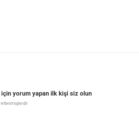
n yorum yapan ilk kişi siz olun
aretlenmişlerdir