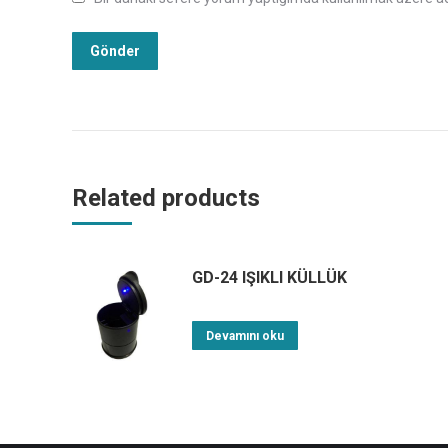
Related products
GD-24 IŞIKLI KÜLLÜK
Devamını oku