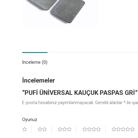
İnceleme (0)
İncelemeler
“PUFİ ÜNİVERSAL KAUÇUK PASPAS GRİ” içi
E-posta hesabınız yayımlanmayacak.
Gerekli alanlar
*
ile iş
Oyunuz