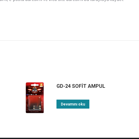
GD-24 SOFİT AMPUL
Devamını oku