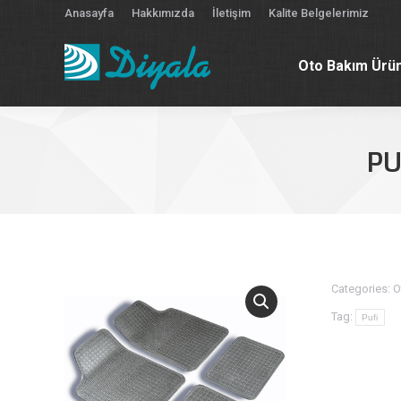
Anasayfa
Hakkımızda
İletişim
Kalite Belgelerimiz
Oto Bakım Ürün
Oto Bakım Ürün
PU
Categories:
O
Tag:
Pufi