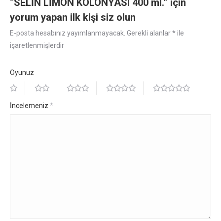
“SELİN LİMON KOLONYASI 400 ml.” için
yorum yapan ilk kişi siz olun
E-posta hesabınız yayımlanmayacak.
Gerekli alanlar
*
ile
işaretlenmişlerdir
Oyunuz
İncelemeniz
*