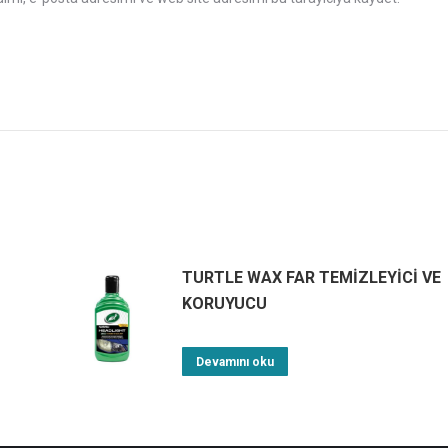
TURTLE WAX FAR TEMİZLEYİCİ VE
KORUYUCU
Devamını oku