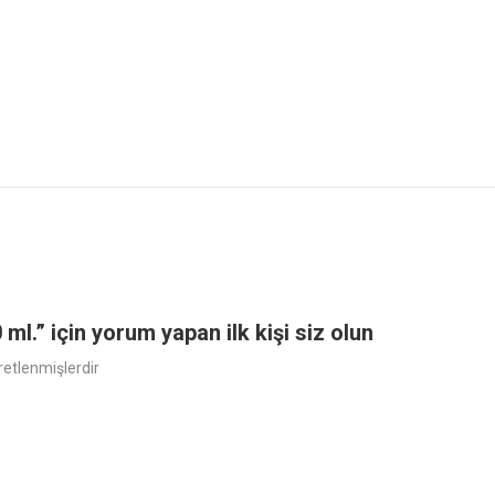
” için yorum yapan ilk kişi siz olun
aretlenmişlerdir