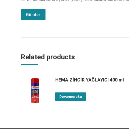
Related products
HEMA ZİNCİR YAĞLAYICI 400 ml
Devamını oku