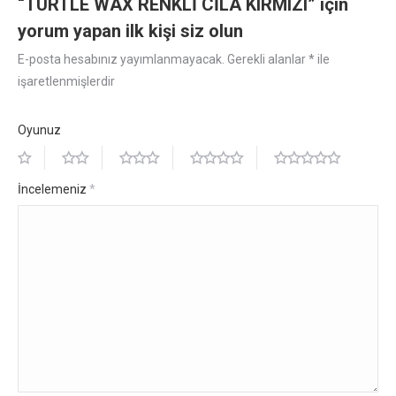
“TURTLE WAX RENKLİ CİLA KIRMIZI” için
yorum yapan ilk kişi siz olun
E-posta hesabınız yayımlanmayacak.
Gerekli alanlar
*
ile
işaretlenmişlerdir
Oyunuz
İncelemeniz
*