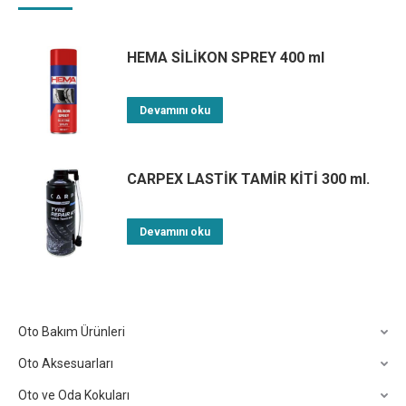
HEMA SİLİKON SPREY 400 ml
Devamını oku
CARPEX LASTİK TAMİR KİTİ 300 ml.
Devamını oku
Oto Bakım Ürünleri
Oto Aksesuarları
Oto ve Oda Kokuları