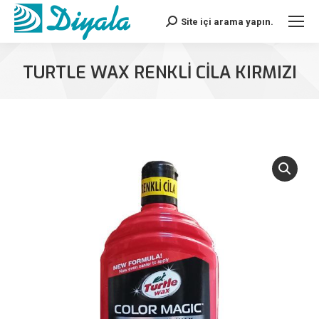
Site içi arama yapın.
Search:
TURTLE WAX RENKLİ CİLA KIRMIZI