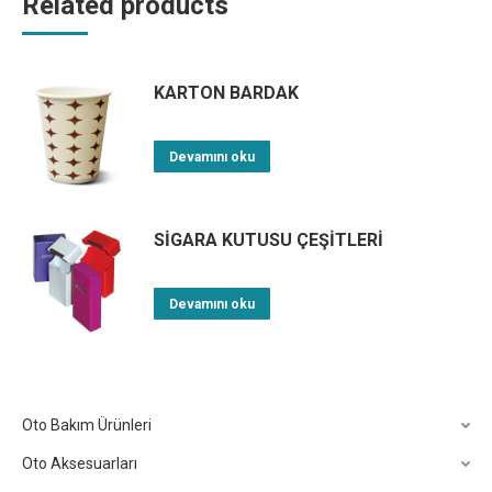
Related products
KARTON BARDAK
Devamını oku
SİGARA KUTUSU ÇEŞİTLERİ
Devamını oku
Oto Bakım Ürünleri
Oto Aksesuarları