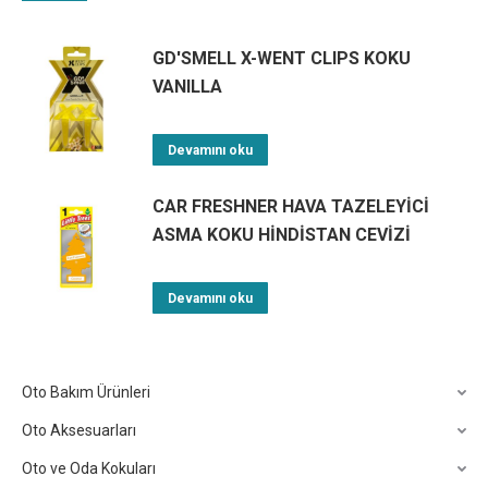
GD'SMELL X-WENT CLIPS KOKU
VANILLA
Devamını oku
CAR FRESHNER HAVA TAZELEYİCİ
ASMA KOKU HİNDİSTAN CEVİZİ
Devamını oku
Oto Bakım Ürünleri
Oto Aksesuarları
Oto ve Oda Kokuları