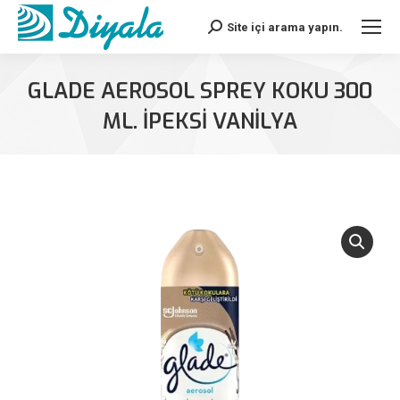
Site içi arama yapın.
Search:
GLADE AEROSOL SPREY KOKU 300
ML. İPEKSİ VANİLYA