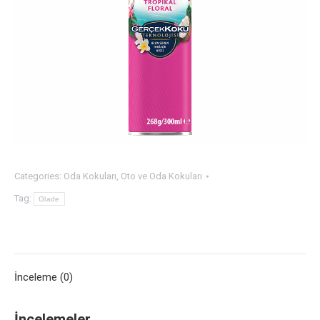
Categories:
Oda Kokuları
,
Oto ve Oda Kokuları
Tag:
Glade
İnceleme (0)
İncelemeler