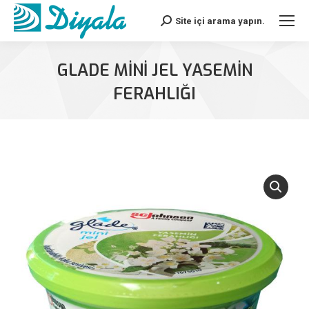
Site içi arama yapın.
Search:
GLADE MİNİ JEL YASEMİN
FERAHLIĞI