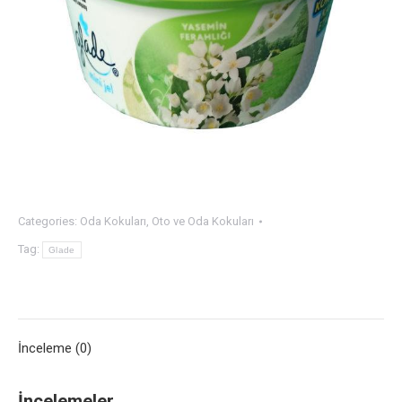
Categories:
Oda Kokuları
,
Oto ve Oda Kokuları
Tag:
Glade
İnceleme (0)
İncelemeler