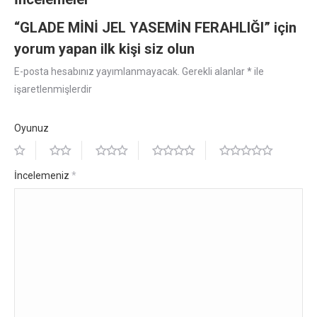
“GLADE MİNİ JEL YASEMİN FERAHLIĞI” için
yorum yapan ilk kişi siz olun
E-posta hesabınız yayımlanmayacak.
Gerekli alanlar
*
ile
işaretlenmişlerdir
Oyunuz
İncelemeniz
*