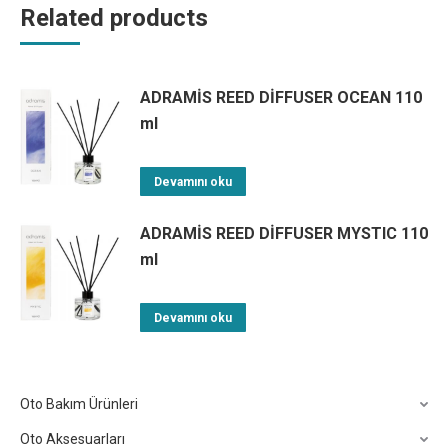
Related products
ADRAMİS REED DİFFUSER OCEAN 110
ml
Devamını oku
ADRAMİS REED DİFFUSER MYSTIC 110
ml
Devamını oku
Oto Bakım Ürünleri
Oto Aksesuarları