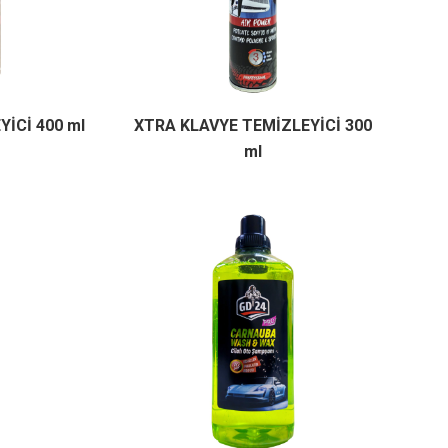
İCİ 400 ml
XTRA KLAVYE TEMİZLEYİCİ 300
ml