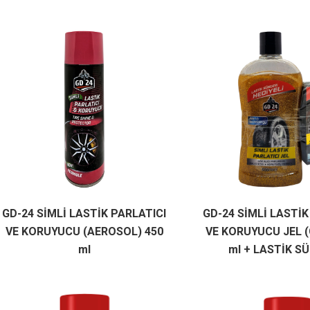
GD-24 SİMLİ LASTİK PARLATICI
GD-24 SİMLİ LASTİK
VE KORUYUCU (AEROSOL) 450
VE KORUYUCU JEL (
ml
ml + LASTİK S