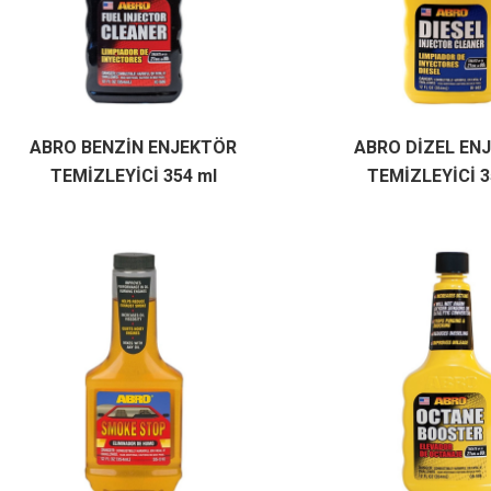
ABRO BENZİN ENJEKTÖR
ABRO DİZEL EN
TEMİZLEYİCİ 354 ml
TEMİZLEYİCİ 3