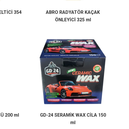
LTİCİ 354
ABRO RADYATÖR KAÇAK
ÖNLEYİCİ 325 ml
Ü 200 ml
GD-24 SERAMİK WAX CİLA 150
ml