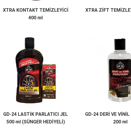
XTRA KONTAKT TEMİZLEYİCİ
XTRA ZİFT TEMİZLEY
400 ml
GD-24 LASTİK PARLATICI JEL
GD-24 DERİ VE VİNİ
500 ml (SÜNGER HEDİYELİ)
200 ml