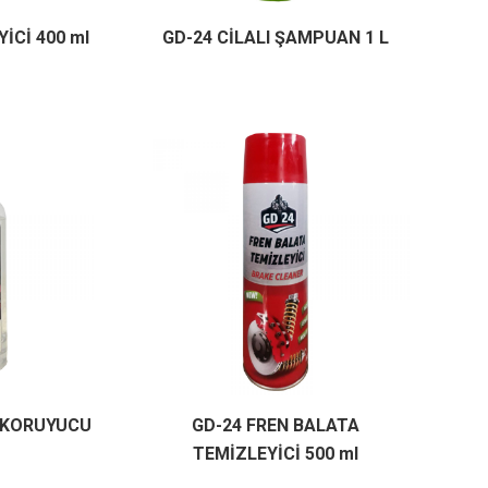
İCİ 400 ml
GD-24 CİLALI ŞAMPUAN 1 L
L KORUYUCU
GD-24 FREN BALATA
TEMİZLEYİCİ 500 ml