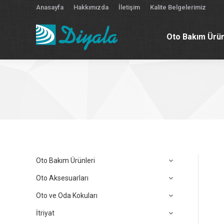
Anasayfa
Hakkımızda
İletişim
Kalite Belgelerimiz
Oto Bakım Ürün
Oto Bakım Ürün
Oto Bakım Ürünleri
Oto Aksesuarları
Oto ve Oda Kokuları
İtriyat