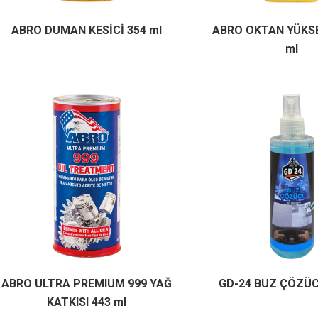
ABRO DUMAN KESİCİ 354 ml
ABRO OKTAN YÜKSE
ml
ABRO ULTRA PREMIUM 999 YAĞ
GD-24 BUZ ÇÖZÜC
KATKISI 443 ml