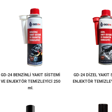
GD-24 BENZİNLİ YAKIT SİSTEMİ
GD-24 DİZEL YAKIT 
VE ENJEKTÖR TEMİZLEYİCİ 250
ENJEKTÖR TEMİZLEYİ
ml.