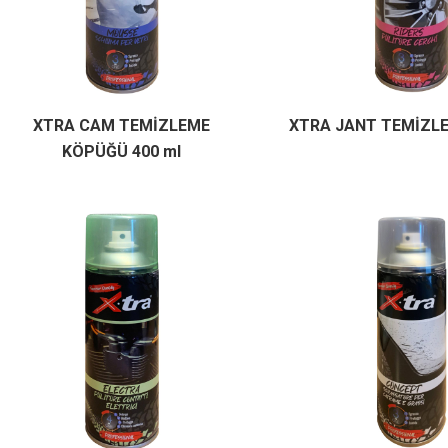
XTRA CAM TEMİZLEME
XTRA JANT TEMİZLEY
KÖPÜĞÜ 400 ml