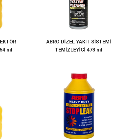
JEKTÖR
ABRO DİZEL YAKIT SİSTEMİ
54 ml
TEMİZLEYİCİ 473 ml