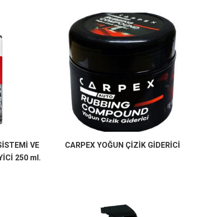
SİSTEMİ VE
CARPEX YOĞUN ÇİZİK GİDERİCİ
Cİ 250 ml.