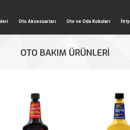
leri
Oto Aksesuarları
Oto ve Oda Kokuları
İtri
leri
Oto Aksesuarları
Oto ve Oda Kokuları
İtri
OTO BAKIM ÜRÜNLERI